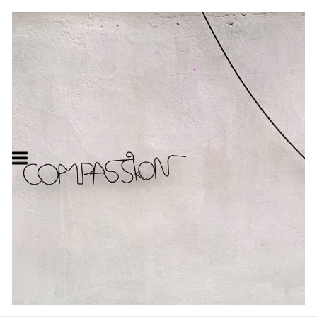
IMPRESSUM
IMPRESSUM
Angaben gemäß § 5 TMG:
Björn Nonhoff /
Deutschlstrasse 13a.